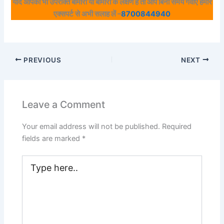
यदि आपको भी उपरोक्त बीमारी या बीमारी के लक्षण है तो आप बिना समय गवाएं हमारे
एक्सपर्ट से अभी सलाह लें –
8700844940
PREVIOUS
NEXT
Leave a Comment
Your email address will not be published.
Required
fields are marked
*
Type
here..